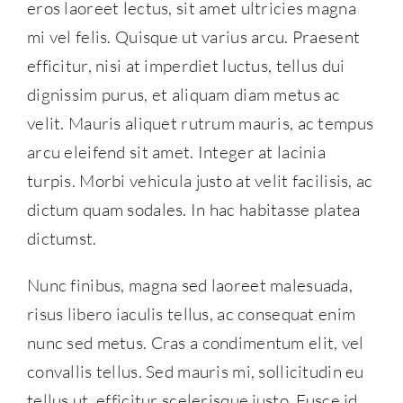
eros laoreet lectus, sit amet ultricies magna
mi vel felis. Quisque ut varius arcu. Praesent
efficitur, nisi at imperdiet luctus, tellus dui
dignissim purus, et aliquam diam metus ac
velit. Mauris aliquet rutrum mauris, ac tempus
arcu eleifend sit amet. Integer at lacinia
turpis. Morbi vehicula justo at velit facilisis, ac
dictum quam sodales. In hac habitasse platea
dictumst.
Nunc finibus, magna sed laoreet malesuada,
risus libero iaculis tellus, ac consequat enim
nunc sed metus. Cras a condimentum elit, vel
convallis tellus. Sed mauris mi, sollicitudin eu
tellus ut, efficitur scelerisque justo. Fusce id