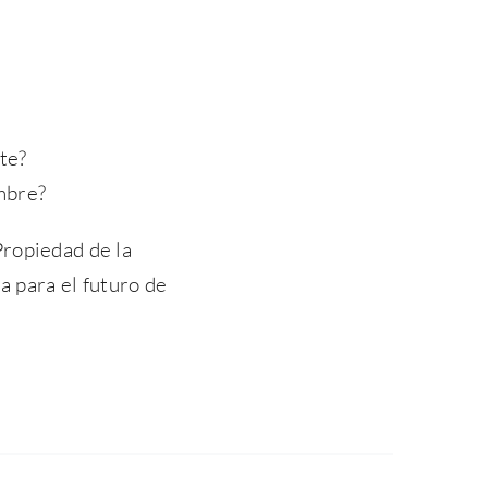
te?
mbre?
Propiedad de la
a para el futuro de