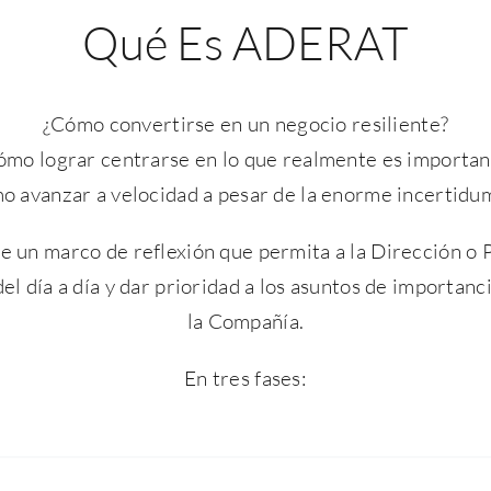
Qué Es ADERAT
¿Cómo convertirse en un negocio resiliente?
ómo lograr centrarse en lo que realmente es importan
o avanzar a velocidad a pesar de la enorme incertidu
 un marco de reflexión que permita a la Dirección o 
el día a día y dar prioridad a los asuntos de importanci
la Compañía.
En tres fases: