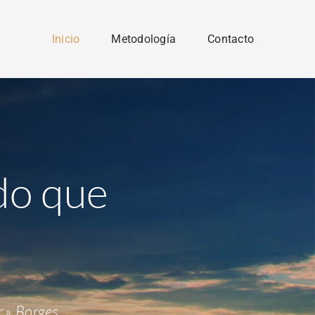
Inicio
Metodología
Contacto
do que
r.»
Borges