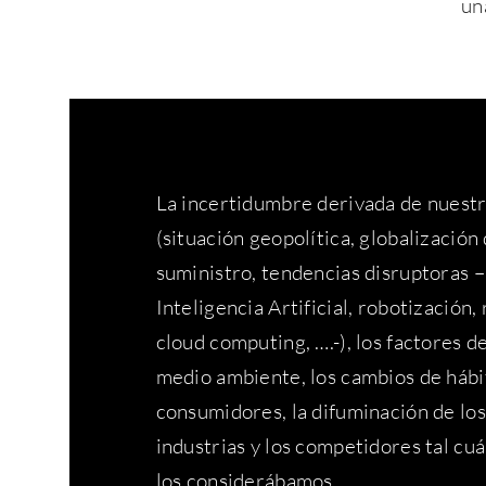
un
La incertidumbre derivada de nues
(situación geopolítica,
globalización 
suministro, tendencias disruptoras 
Inteligencia Artificial, robotización
cloud
computing, ….-), los factores d
medio ambiente, los cambios de
hábi
consumidores, la difuminación de los 
industrias y los c
ompetidores tal cuá
los considerábamos…