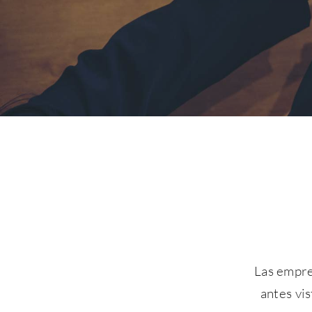
Las empre
antes
vi