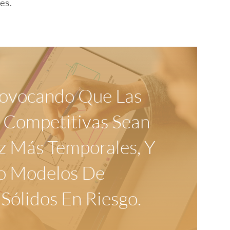
es.
rovocando Que Las
 Competitivas Sean
z Más Temporales,
Y
o Modelos De
Sólidos En Riesgo.