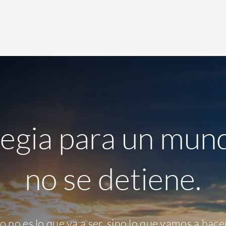
tegia para un mun
no se detiene.
o no es lo que va a ser, sino lo que vamos a hace