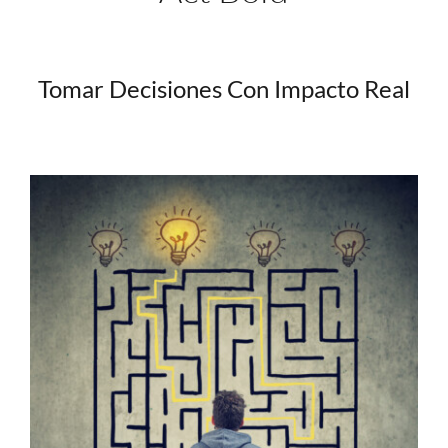
Tomar Decisiones Con Impacto Real