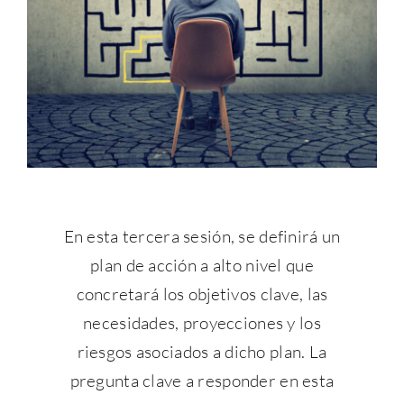
En esta tercera sesión, se definirá un
plan de acción a alto nivel que
concretará los objetivos clave, las
necesidades, proyecciones y los
riesgos asociados a dicho plan. La
pregunta clave a responder en esta