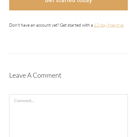
Get started today
Don’t have an account yet? Get started with a
12-day free trial
Leave A Comment
Comment