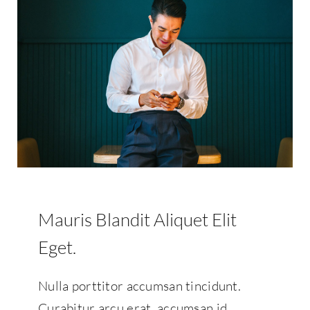
Mauris Blandit Aliquet Elit
Eget.
Nulla porttitor accumsan tincidunt.
Curabitur arcu erat, accumsan id