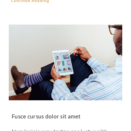
Continue Reading
Fusce cursus dolor sit amet