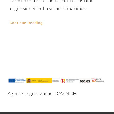
Nam lacinia arcu tortor, nec luctus nibh
dignissim eu nulla sit amet maximus.
Continue Reading
Agente Digitalizador:
DAVINCHI